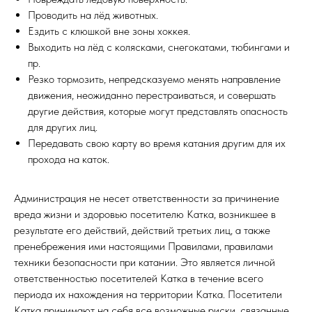
Проводить на лёд животных.
Ездить с клюшкой вне зоны хоккея.
Выходить на лёд с колясками, снегокатами, тюбингами и
пр.
Резко тормозить, непредсказуемо менять направление
движения, неожиданно перестраиваться, и совершать
другие действия, которые могут представлять опасность
для других лиц.
Передавать свою карту во время катания другим для их
прохода на каток.
Администрация не несет ответственности за причинение
вреда жизни и здоровью посетителю Катка, возникшее в
результате его действий, действий третьих лиц, а также
пренебрежения ими настоящими Правилами, правилами
техники безопасности при катании. Это является личной
ответственностью посетителей Катка в течение всего
периода их нахождения на территории Катка. Посетители
Катка принимают на себя все возможные риски, связанные