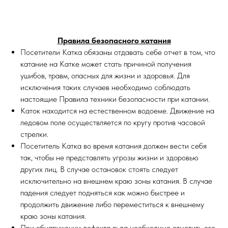
Правила безопасного катания
Посетители Катка обязаны отдавать себе отчет в том, что
катание на Катке может стать причиной получения
ушибов, травм, опасных для жизни и здоровья. Для
исключения таких случаев необходимо соблюдать
настоящие Правила техники безопасности при катании.
Каток находится на естественном водоеме. Движение на
ледовом поле осуществляется по кругу против часовой
стрелки.
Посетитель Катка во время катания должен вести себя
так, чтобы не представлять угрозы жизни и здоровью
других лиц. В случае остановок стоять следует
исключительно на внешнем краю зоны катания. В случае
падения следует подняться как можно быстрее и
продолжить движение либо переместиться к внешнему
краю зоны катания.
При обнаружении дефекта льда необходимо отметить его