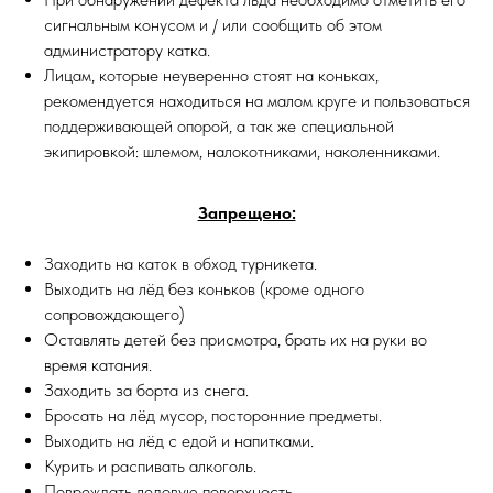
сигнальным конусом и / или сообщить об этом
администратору катка.
Лицам, которые неуверенно стоят на коньках,
рекомендуется находиться на малом круге и пользоваться
поддерживающей опорой, а так же специальной
экипировкой: шлемом, налокотниками, наколенниками.
Запрещено:
Заходить на каток в обход турникета.
Выходить на лёд без коньков (кроме одного
сопровождающего)
Оставлять детей без присмотра, брать их на руки во
время катания.
Заходить за борта из снега.
Бросать на лёд мусор, посторонние предметы.
Выходить на лёд с едой и напитками.
Курить и распивать алкоголь.
Повреждать ледовую поверхность.